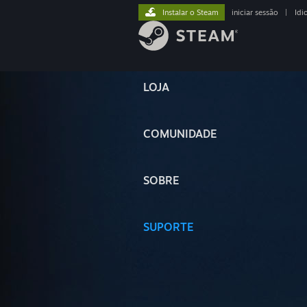
Instalar o Steam
iniciar sessão
|
Idi
LOJA
COMUNIDADE
SOBRE
SUPORTE