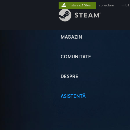
Instalează Steam
conectare
|
limbă
MAGAZIN
COMUNITATE
DESPRE
ASISTENȚĂ