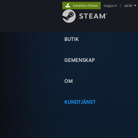
Installera Steam
logga in
|
språk
BUTIK
GEMENSKAP
OM
KUNDTJÄNST