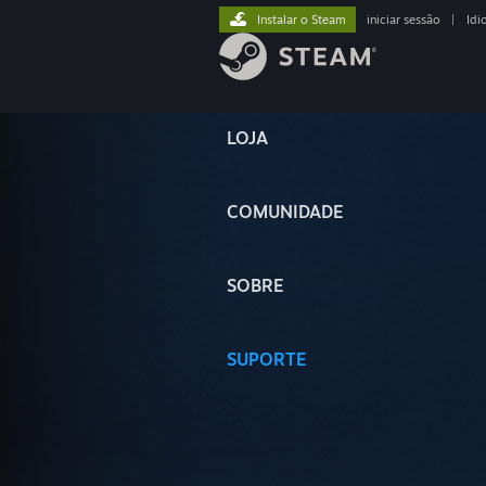
Instalar o Steam
iniciar sessão
|
Idi
LOJA
COMUNIDADE
SOBRE
SUPORTE