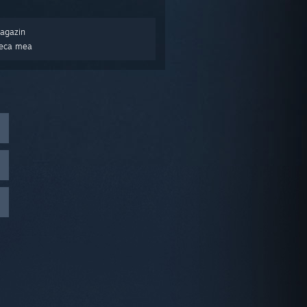
Magazin
oteca mea