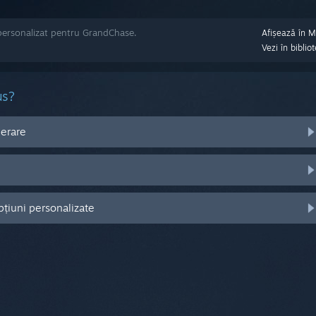
personalizat pentru GrandChase.
Afișează în 
Vezi în bibli
us?
perare
pțiuni personalizate