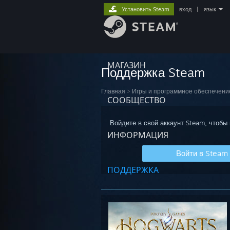
Установить Steam
вход
|
язык
МАГАЗИН
Поддержка Steam
Главная
>
Игры и программное обеспечени
СООБЩЕСТВО
Войдите в свой аккаунт Steam, чтобы
ИНФОРМАЦИЯ
Войти в Steam
ПОДДЕРЖКА