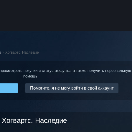
е
>
Хогвартс. Наследие
 просмотреть покупки и статус аккаунта, а также получить персональную
помощь.
Помогите, я не могу войти в свой аккаунт
Хогвартс. Наследие