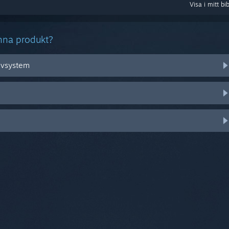
Visa i mitt bib
nna produkt?
tivsystem