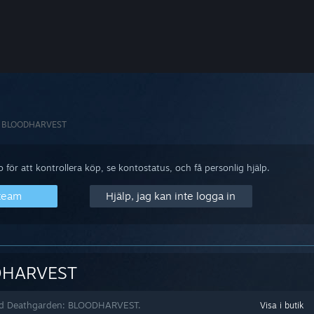
: BLOODHARVEST
för att kontrollera köp, se kontostatus, och få personlig hjälp.
Steam
Hjälp, jag kan inte logga in
DHARVEST
 med Deathgarden: BLOODHARVEST.
Visa i butik