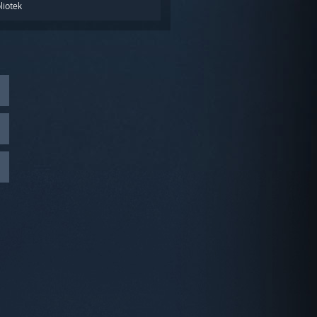
liotek