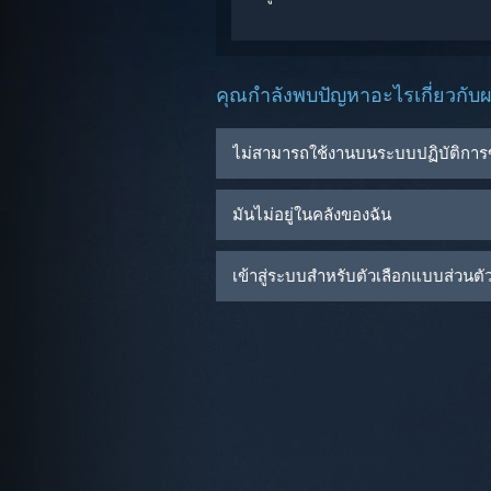
คุณกำลังพบปัญหาอะไรเกี่ยวกับผล
ไม่สามารถใช้งานบนระบบปฏิบัติการ
มันไม่อยู่ในคลังของฉัน
เข้าสู่ระบบสำหรับตัวเลือกแบบส่วนตัวเ