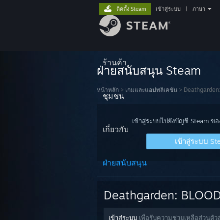
ติดตั้ง Steam
เข้าสู่ระบบ
|
ภาษา
ร้านค้า
ฝ่ายสนับสนุน Steam
หน้าหลัก
>
เกมและแอปพลิเคชัน
>
Deathgarde
ชุมชน
เข้าสู่ระบบไปยังบัญชี Steam ข
เกี่ยวกับ
เข้าสู่ระบบ S
ฝ่ายสนับสนุน
Deathgarden: BLOO
เข้าสู่ระบบ
เพื่อรับความช่วยเหลือส่วน