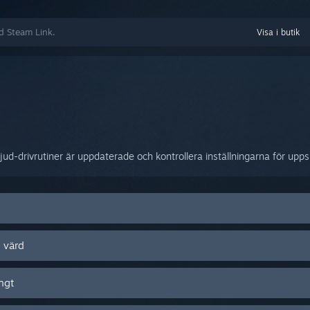
ed Steam Link.
Visa i butik
/ljud-drivrutiner är uppdaterade och kontrollera inställningarna för up
n värd
ängt