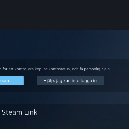
för att kontrollera köp, se kontostatus, och få personlig hjälp.
Steam
Hjälp, jag kan inte logga in
Steam Link