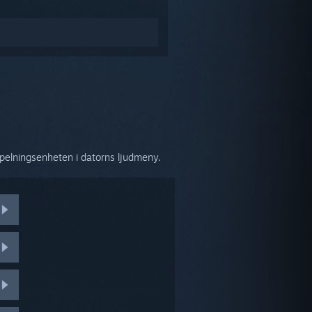
pspelningsenheten i datorns ljudmeny.