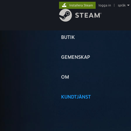
Installera Steam
logga in
|
språk
BUTIK
GEMENSKAP
OM
KUNDTJÄNST