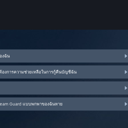
ของฉัน
้องการความช่วยเหลือในการกู้คืนบัญชีฉัน
น Steam Guard แบบพกพาของฉันหาย