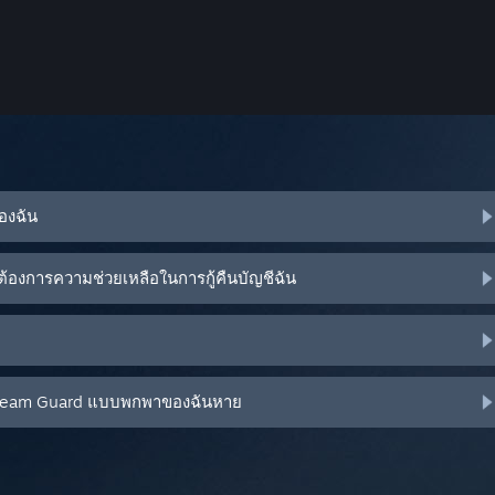
ของฉัน
้องการความช่วยเหลือในการกู้คืนบัญชีฉัน
น Steam Guard แบบพกพาของฉันหาย