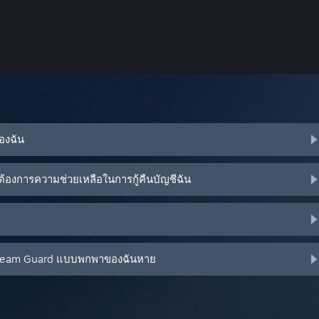
ของฉัน
้องการความช่วยเหลือในการกู้คืนบัญชีฉัน
น Steam Guard แบบพกพาของฉันหาย