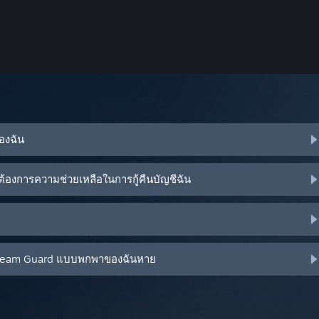
ของฉัน
้องการความช่วยเหลือในการกู้คืนบัญชีฉัน
น Steam Guard แบบพกพาของฉันหาย