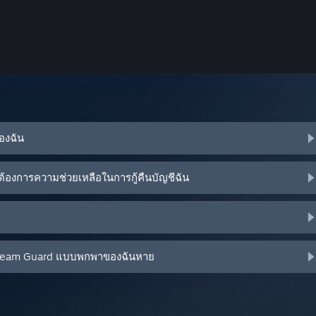
ของฉัน
้องการความช่วยเหลือในการกู้คืนบัญชีฉัน
น Steam Guard แบบพกพาของฉันหาย