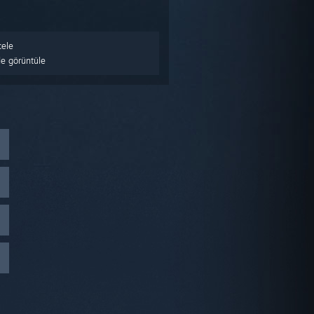
ele
e görüntüle