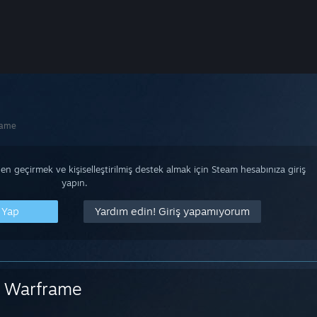
rame
n geçirmek ve kişiselleştirilmiş destek almak için Steam hesabınıza giriş
yapın.
 Yap
Yardım edin! Giriş yapamıyorum
Warframe