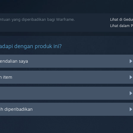
tuan yang diperibadikan bagi Warframe.
Lihat di Gedu
Lihat dalam 
dapi dengan produk ini?
endalian saya
n item
ih diperibadikan