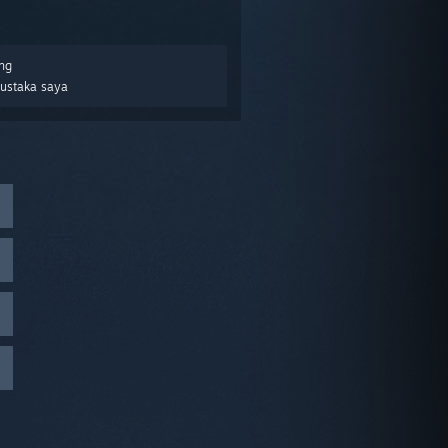
ng
Pustaka saya