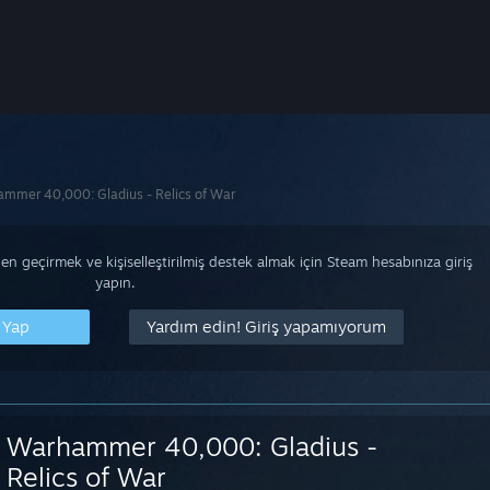
mmer 40,000: Gladius - Relics of War
n geçirmek ve kişiselleştirilmiş destek almak için Steam hesabınıza giriş
yapın.
 Yap
Yardım edin! Giriş yapamıyorum
Warhammer 40,000: Gladius -
Relics of War