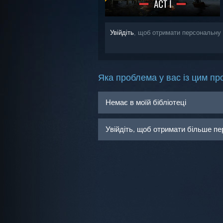
Увійдіть
, щоб отримати персональну 
Яка проблема у вас із цим пр
Немає в моїй бібліотеці
Увійдіть, щоб отримати більше пе