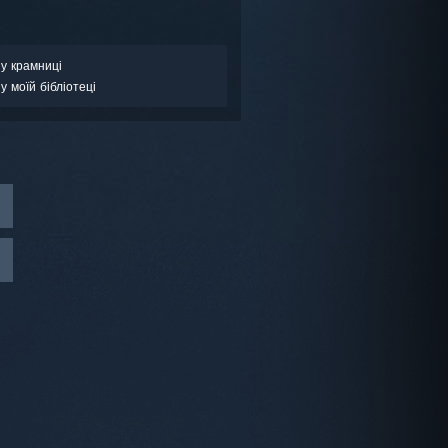
у крамниці
у моїй бібліотеці