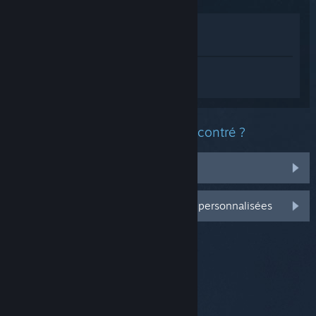
Voir dans le magasin
Voir dans ma bibliothèque
Connectez-vous
pour obtenir de l'aide
sur Estranged: Act I.
Quel est le type de problème rencontré ?
Il n'est pas dans ma bibliothèque
Connectez-vous pour plus d'options personnalisées