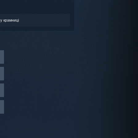
у крамниці