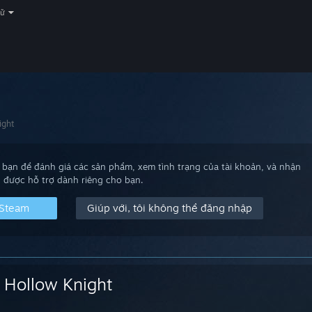
gữ
ight
bạn để đánh giá các sản phẩm, xem tình trạng của tài khoản, và nhận
được hỗ trợ dành riêng cho bạn.
 Steam
Giúp với, tôi không thể đăng nhập
Hollow Knight