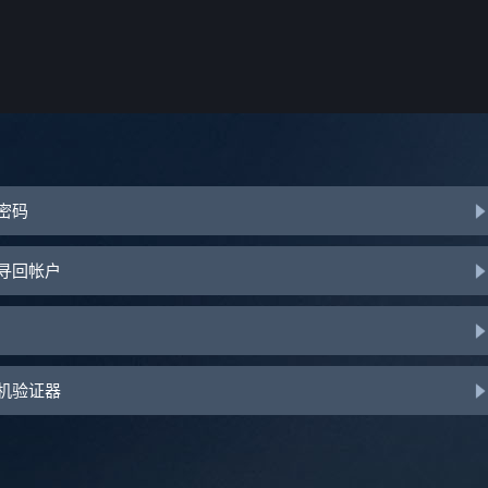
或密码
助寻回帐户
手机验证器