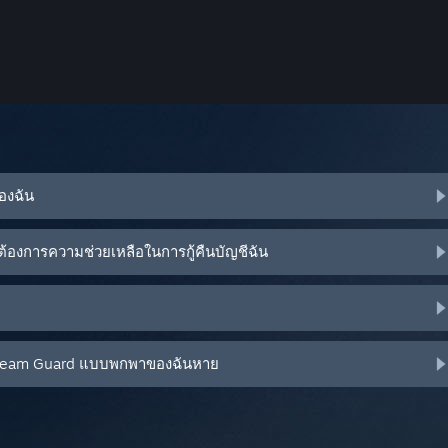
ของฉัน
้องการความช่วยเหลือในการกู้คืนบัญชีฉัน
น Steam Guard แบบพกพาของฉันหาย