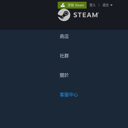
安裝 Steam
登入
|
語言
商店
社群
關於
客服中心