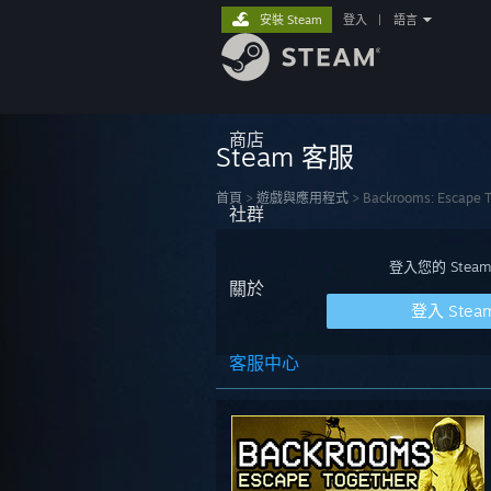
安裝 Steam
登入
|
語言
商店
Steam 客服
首頁
>
遊戲與應用程式
>
Backrooms: Escape T
社群
登入您的 St
關於
登入 Stea
客服中心