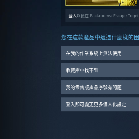
登入
以便在 Backrooms: Escape T
您在這款產品中遭遇什麼樣的
在我的作業系統上無法使用
收藏庫中找不到
我的零售版產品序號有問題
登入即可變更更多個人化設定