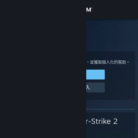
登入
商店
Steam 客服
社群
首頁
>
遊戲與應用程式
>
Counter-Strike 2
關於
登入您的 Steam 帳戶來檢視購買與帳戶狀態，並獲取個人化的幫助。
登入 Steam
客服
幫幫我，我無法登入
變更語言
取得 Steam 行動應用程式
Counter-Strike 2
檢視電腦版網頁