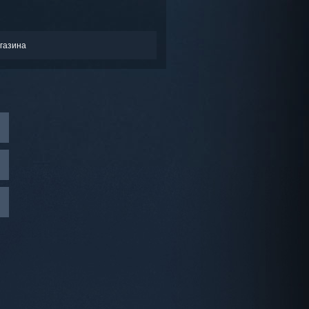
газина