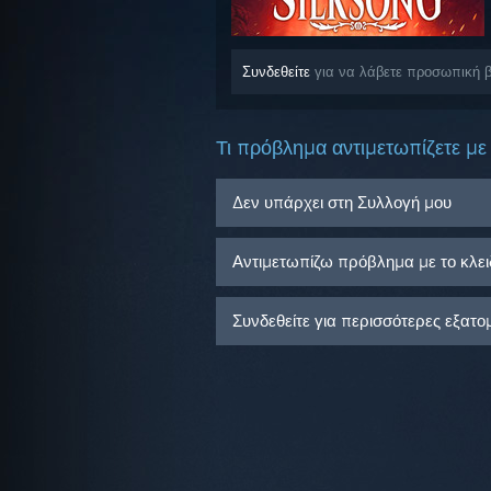
Συνδεθείτε
για να λάβετε προσωπική βο
Τι πρόβλημα αντιμετωπίζετε με 
Δεν υπάρχει στη Συλλογή μου
Αντιμετωπίζω πρόβλημα με το κλειδ
Συνδεθείτε για περισσότερες εξατο