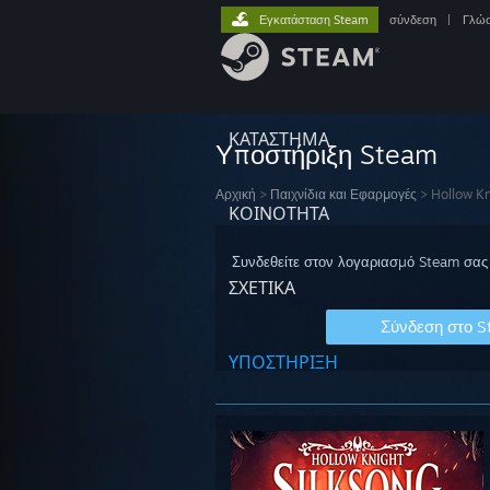
Εγκατάσταση Steam
σύνδεση
|
Γλώ
ΚΑΤΑΣΤΗΜΑ
Υποστήριξη Steam
Αρχική
>
Παιχνίδια και Εφαρμογές
>
Hollow Kn
ΚΟΙΝΟΤΗΤΑ
Συνδεθείτε στον λογαριασμό Steam σας 
ΣΧΕΤΙΚΆ
Σύνδεση στο 
ΥΠΟΣΤΗΡΙΞΗ