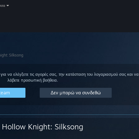
σσα
ight: Silksong
για να ελέγξετε τις αγορές σας, την κατάσταση του λογαριασμού σας και να
λάβετε προσωπική βοήθεια.
Steam
Δεν μπορώ να συνδεθώ
Hollow Knight: Silksong