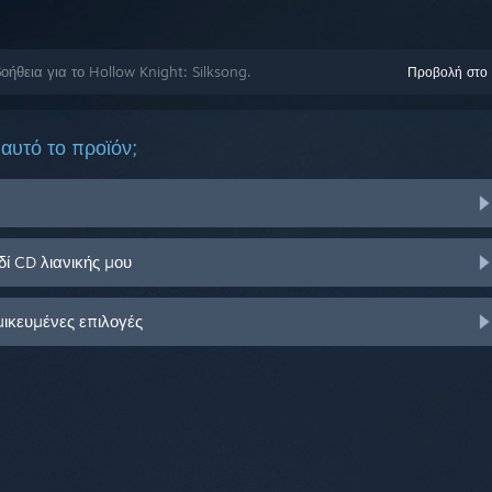
ήθεια για το Hollow Knight: Silksong.
Προβολή στο
αυτό το προϊόν;
ί CD λιανικής μου
μικευμένες επιλογές