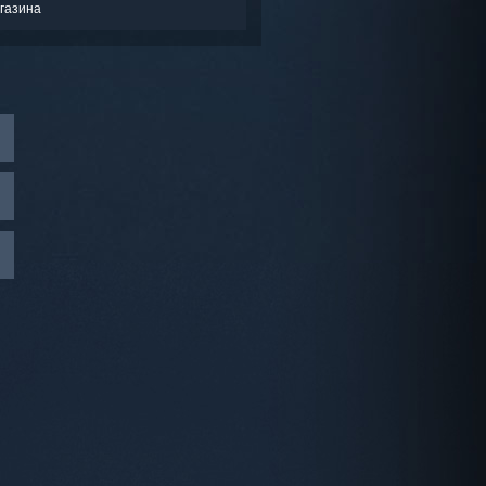
газина