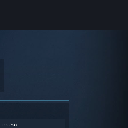
auppasivua