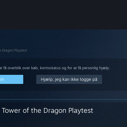
e Dragon Playtest
 få overblik over køb, kontostatus og for at få personlig hjælp.
am
Hjælp, jeg kan ikke logge på
Tower of the Dragon Playtest