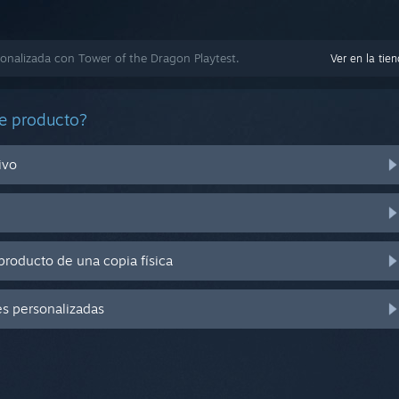
nalizada con Tower of the Dragon Playtest.
Ver en la tie
e producto?
ivo
producto de una copia física
es personalizadas