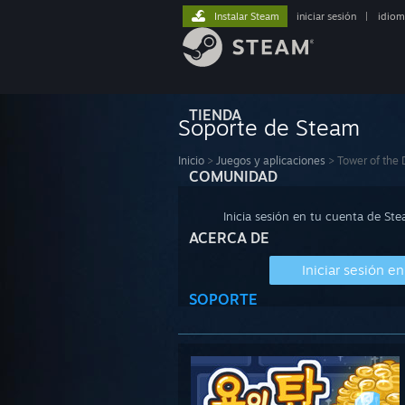
Instalar Steam
iniciar sesión
|
idiom
TIENDA
Soporte de Steam
Inicio
>
Juegos y aplicaciones
>
Tower of the 
COMUNIDAD
Inicia sesión en tu cuenta de St
ACERCA DE
Iniciar sesión e
SOPORTE