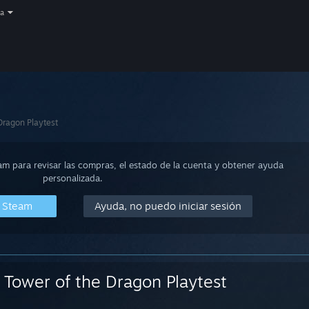
a
Dragon Playtest
eam para revisar las compras, el estado de la cuenta y obtener ayuda
personalizada.
n Steam
Ayuda, no puedo iniciar sesión
Tower of the Dragon Playtest