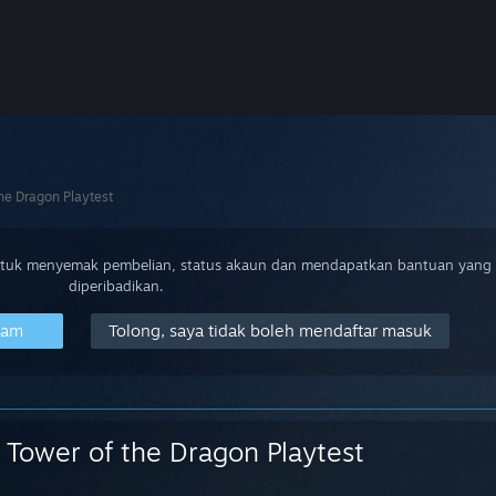
he Dragon Playtest
ntuk menyemak pembelian, status akaun dan mendapatkan bantuan yang
diperibadikan.
eam
Tolong, saya tidak boleh mendaftar masuk
Tower of the Dragon Playtest