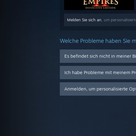
Melden Sie sich an
, um personalisiert
Welche Probleme haben Sie m
Es befindet sich nicht in meiner B
Ich habe Probleme mit meinem Pr
Anmelden, um personalisierte Opt