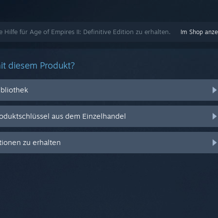
e Hilfe für Age of Empires II: Definitive Edition zu erhalten.
Im Shop anze
it diesem Produkt?
ibliothek
oduktschlüssel aus dem Einzelhandel
ionen zu erhalten