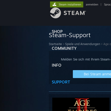
Steam installieren
anmelden
|
Spra
SHOP
Steam-Support
Startseite
>
Spiele und Anwendungen
>
Age o
COMMUNITY
Melden Sie sich mit Ihrem Steam
INFO
Bei Steam anm
SUPPORT