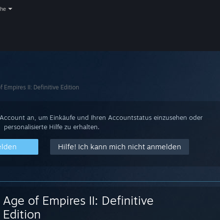
che
f Empires II: Definitive Edition
-Account an, um Einkäufe und Ihren Accountstatus einzusehen oder
personalisierte Hilfe zu erhalten.
elden
Hilfe! Ich kann mich nicht anmelden
Age of Empires II: Definitive
Edition