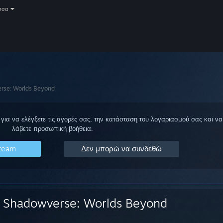
σσα
rse: Worlds Beyond
για να ελέγξετε τις αγορές σας, την κατάσταση του λογαριασμού σας και να
λάβετε προσωπική βοήθεια.
Steam
Δεν μπορώ να συνδεθώ
Shadowverse: Worlds Beyond