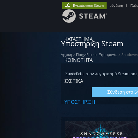
Εγκατάσταση Steam
σύνδεση
|
Γλώ
ΚΑΤΑΣΤΗΜΑ
Υποστήριξη Steam
Αρχική
>
Παιχνίδια και Εφαρμογές
>
Shadowve
ΚΟΙΝΟΤΗΤΑ
Συνδεθείτε στον λογαριασμό Steam σας 
ΣΧΕΤΙΚΆ
Σύνδεση στο 
ΥΠΟΣΤΗΡΙΞΗ