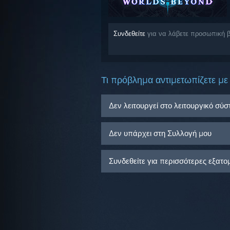
Συνδεθείτε
για να λάβετε προσωπική β
Τι πρόβλημα αντιμετωπίζετε με 
Δεν λειτουργεί στο λειτουργικό σύ
Δεν υπάρχει στη Συλλογή μου
Συνδεθείτε για περισσότερες εξατο