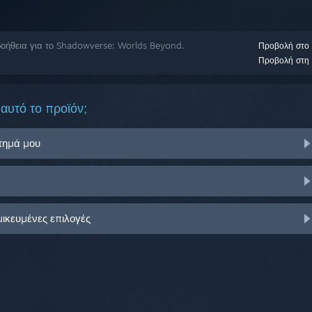
οήθεια για το Shadowverse: Worlds Beyond.
Προβολή στο
Προβολή στη 
αυτό το προϊόν;
στημά μου
μικευμένες επιλογές