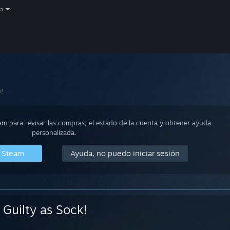
a
k!
eam para revisar las compras, el estado de la cuenta y obtener ayuda
personalizada.
n Steam
Ayuda, no puedo iniciar sesión
Guilty as Sock!