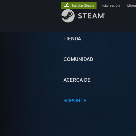
Instalar Steam
iniciar sesión
|
idiom
TIENDA
COMUNIDAD
ACERCA DE
SOPORTE