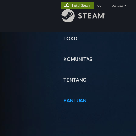
Instal Steam
login
|
bahasa
TOKO
KOMUNITAS
TENTANG
BANTUAN