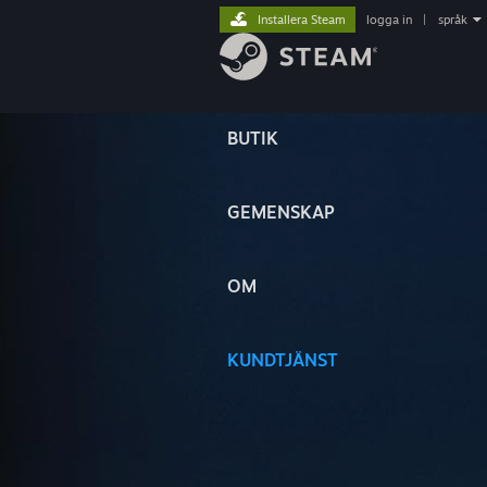
Installera Steam
logga in
|
språk
BUTIK
GEMENSKAP
OM
KUNDTJÄNST