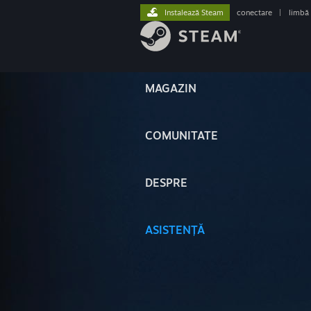
Instalează Steam
conectare
|
limbă
MAGAZIN
COMUNITATE
DESPRE
ASISTENȚĂ