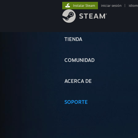
Instalar Steam
iniciar sesión
|
idiom
TIENDA
COMUNIDAD
ACERCA DE
SOPORTE