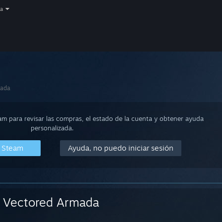
a
mada
eam para revisar las compras, el estado de la cuenta y obtener ayuda
personalizada.
n Steam
Ayuda, no puedo iniciar sesión
Vectored Armada