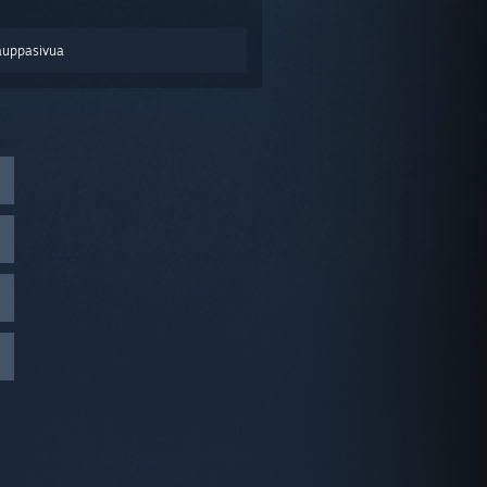
auppasivua