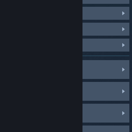
Dota 2
PUBG: BATTLEGROUNDS
Palworld
Jeux, logiciels, etc.
Achats
Mon compte