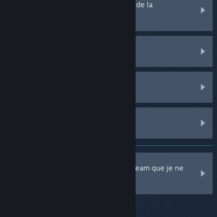
Échange, envoi de cadeaux, marché de la
communauté et points Steam
Client Steam
Communauté Steam
Matériel Steam
J'ai constaté des prélèvements de Steam que je ne
reconnais pas