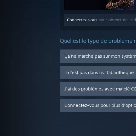
Connectez-vous
pour obtenir de l'ai
Quel est le type de problème 
Ça ne marche pas sur mon système
Il n'est pas dans ma bibliothèque
J'ai des problèmes avec ma clé 
Connectez-vous pour plus d'opti