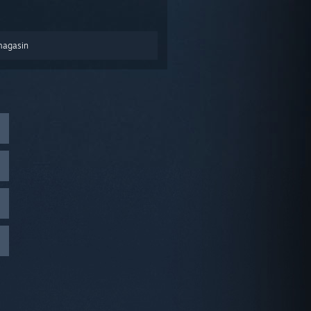
magasin