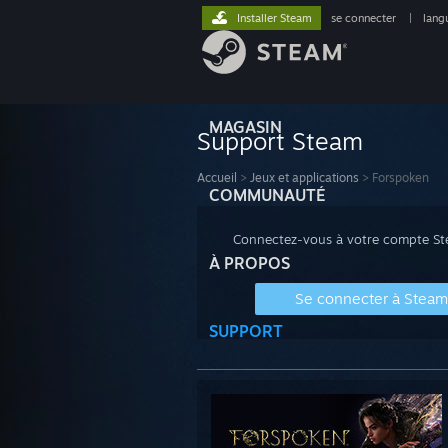
Installer Steam
se connecter
|
lang
MAGASIN
Support Steam
Accueil
>
Jeux et applications
>
Forspoken
COMMUNAUTÉ
Connectez-vous à votre compte Stea
À PROPOS
Se connecter à Steam
SUPPORT