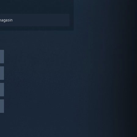
magasin