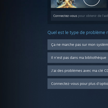
Connectez-vous
pour obtenir de l'aid
Quel est le type de problème 
Ça ne marche pas sur mon système
Il n'est pas dans ma bibliothèque
J'ai des problèmes avec ma clé 
Connectez-vous pour plus d'opti