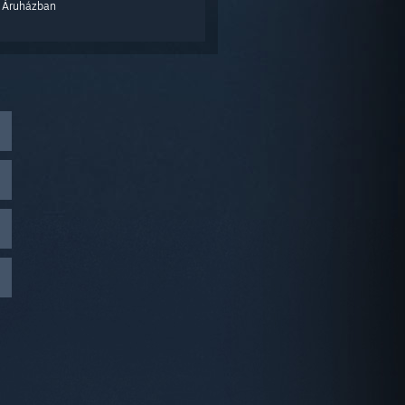
 Áruházban