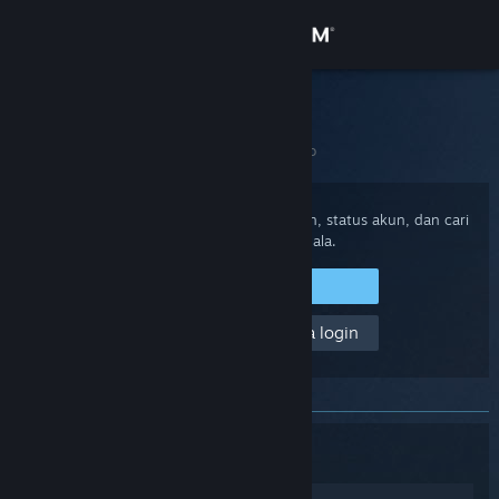
Login
Toko
Bantuan Steam
Beranda
>
Game dan Aplikasi
>
Heartbeats Demo
Komunitas
Tentang
Login ke Steam untuk meninjau pembelian, status akun, dan cari
bantuan jika ada kendala.
Bantuan
Login ke Steam
Tolong, saya tidak bisa login
Ubah bahasa
Dapatkan Aplikasi Seluler Steam
Lihat situs web desktop
Heartbeats Demo