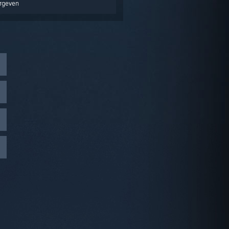
ergeven