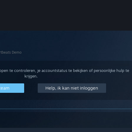
rtbeats Demo
en te controleren, je accountstatus te bekijken of persoonlijke hulp te
krijgen.
Steam
Help, ik kan niet inloggen